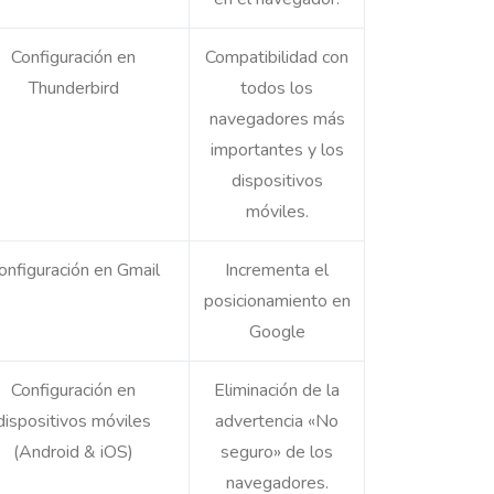
Configuración en
Compatibilidad con
Thunderbird
todos los
navegadores más
importantes y los
dispositivos
móviles.
onfiguración en Gmail
Incrementa el
posicionamiento en
Google
Configuración en
Eliminación de la
dispositivos móviles
advertencia «No
(Android & iOS)
seguro» de los
navegadores.