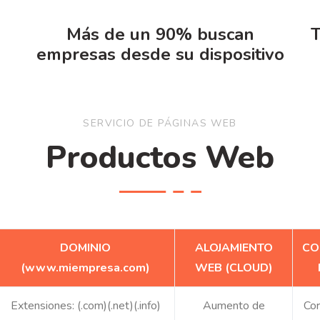
Más de un 90% buscan
T
empresas desde su dispositivo
SERVICIO DE PÁGINAS WEB
Productos Web
DOMINIO
ALOJAMIENTO
CO
(www.miempresa.com)
WEB (CLOUD)
Extensiones: (.com)(.net)(.info)
Aumento de
Cor