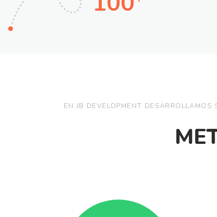
100
EN JB DEVELOPMENT DESARROLLAMOS S
ME