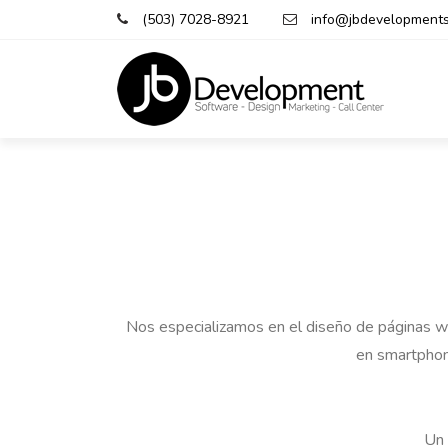
(503) 7028-8921
info@jbdevelopment
Nos especializamos en el diseño de páginas web
en smartphon
Un 