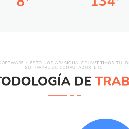
134
8
OFTWARE Y ESTO NOS APASIONA. CONVERTIMOS TU IDE
SOFTWARE DE COMPUTADOR, ETC.
TODOLOGÍA DE
TRAB