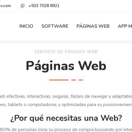
sv.com
+503 7028 8921
INICIO
SOFTWARE
PÁGINAS WEB
APP M
SERVICIO DE PÁGINAS WEB
Páginas Web
 efectivas, interactivas, seguras, fáciles de navegar y adaptab
es, tablets o computadoras y optimizadas para su posicionamien
¿Por qué necesitas una Web?
80% de personas inicia su proceso de compra buscando por inte