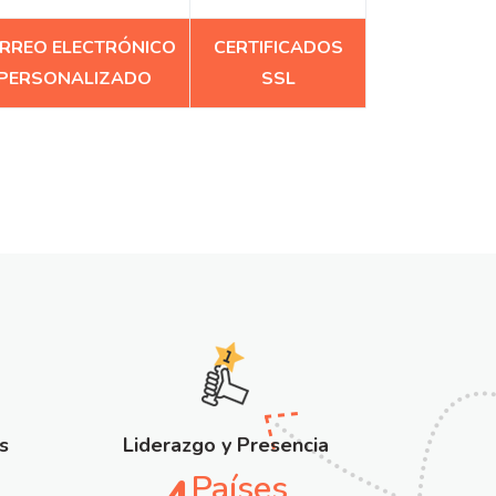
RREO ELECTRÓNICO
CERTIFICADOS
PERSONALIZADO
SSL
s
Liderazgo y Presencia
Países