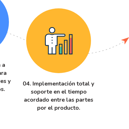
 a
ara
res y
04. Implementación total y
s.
soporte en el tiempo
acordado entre las partes
por el producto.