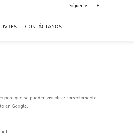
Síguenos:
OVILES
CONTÁCTANOS
les para que se pueden visualizar correctamente
to en Google.
rnet