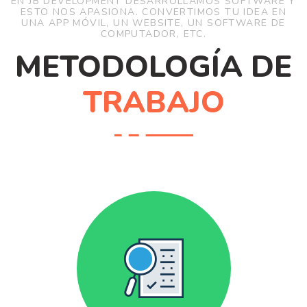
EN JB DEVELOPMENT DESARROLLAMOS SOFTWARE Y
ESTO NOS APASIONA. CONVERTIMOS TU IDEA EN
UNA APP MÓVIL, UN WEBSITE, UN SOFTWARE DE
COMPUTADOR, ETC.
METODOLOGÍA DE
TRABAJO