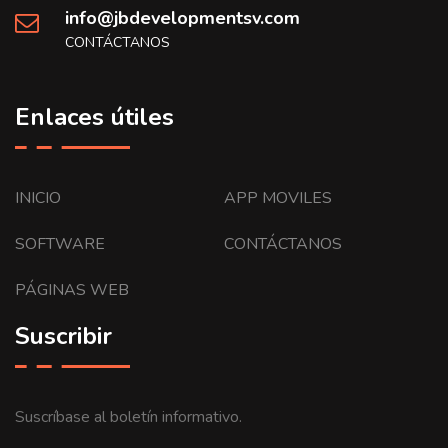
info@jbdevelopmentsv.com
CONTÁCTANOS
Enlaces útiles
INICIO
APP MOVILES
SOFTWARE
CONTÁCTANOS
PÁGINAS WEB
Suscribir
Suscríbase al boletín informativo.