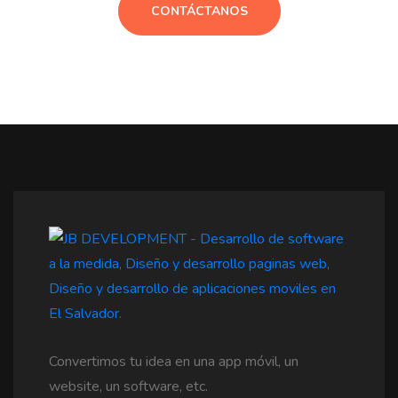
CONTÁCTANOS
Convertimos tu idea en una app móvil, un
website, un software, etc.