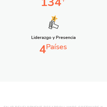
134
Liderazgo y Presencia
4
Países